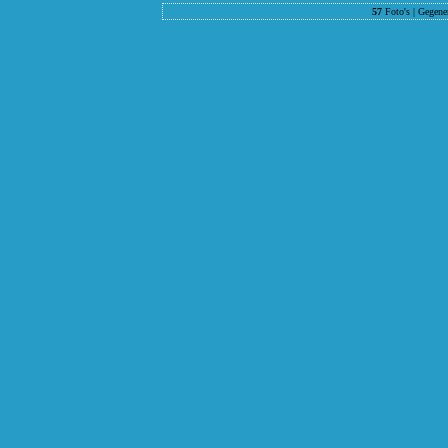
57
Foto's | Gegene