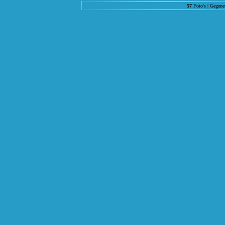
57
Foto's | Gegene